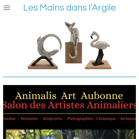
Les Mains dans l'Argile
Passer
au
contenu
principal