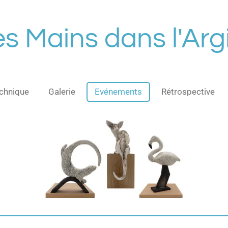
es Mains dans l'Argi
chnique
Galerie
Evénements
Rétrospective