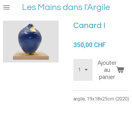
Les Mains dans l'Argile
Passer
au
contenu
Canard I
principal
350,00 CHF
Ajouter
au
panier
argile, 19x18x25cm (2020)